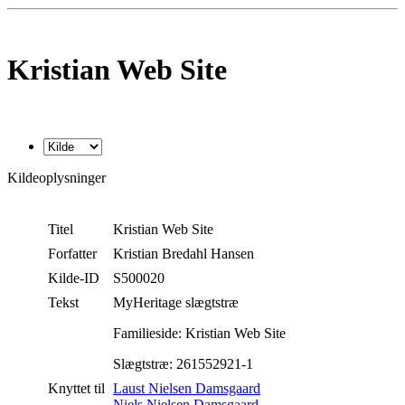
Kristian Web Site
Kildeoplysninger
Titel
Kristian Web Site
Forfatter
Kristian Bredahl Hansen
Kilde-ID
S500020
Tekst
MyHeritage slægtstræ
Familieside: Kristian Web Site
Slægtstræ: 261552921-1
Knyttet til
Laust Nielsen Damsgaard
Niels Nielsen Damsgaard