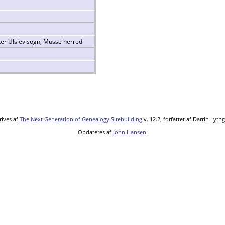
ster Ulslev sogn, Musse herred
ives af
The Next Generation of Genealogy Sitebuilding
v. 12.2, forfattet af Darrin Lyt
Opdateres af
John Hansen
.