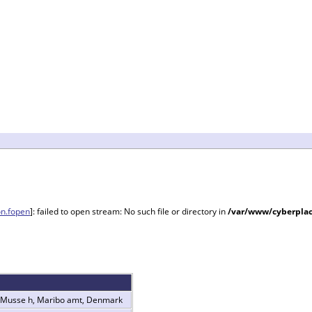
on.fopen
]: failed to open stream: No such file or directory in
/var/www/cyberplac
 Musse h, Maribo amt, Denmark