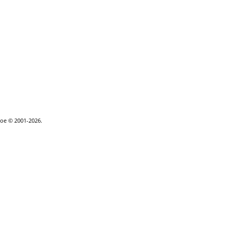
hgoe © 2001-2026.