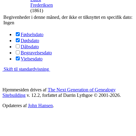
Frederiksen
(1861)
Begivenheder i denne måned, der ikke er tilknyttet en specifik dato:
Ingen
Fødselsdato
Dødsdato
Dåbsdato
Begravelsesdato
Vielsesdato
Skift til standardvisning
Hjemmesiden drives af
The Next Generation of Genealogy
Sitebuilding
v. 12.2, forfattet af Darrin Lythgoe © 2001-2026.
Opdateres af
John Hansen
.