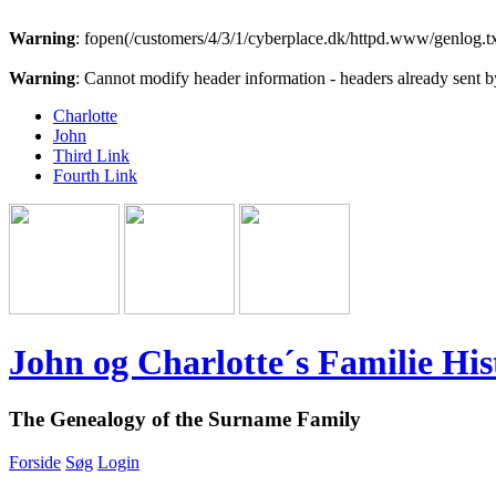
Warning
: fopen(/customers/4/3/1/cyberplace.dk/httpd.www/genlog.tx
Warning
: Cannot modify header information - headers already sent 
Charlotte
John
Third Link
Fourth Link
John og Charlotte´s Familie His
The Genealogy of the Surname Family
Forside
Søg
Login