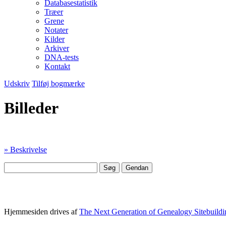
Databasestatistik
Træer
Grene
Notater
Kilder
Arkiver
DNA-tests
Kontakt
Udskriv
Tilføj bogmærke
Billeder
» Beskrivelse
Hjemmesiden drives af
The Next Generation of Genealogy Sitebuildi