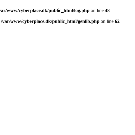
var/www/cyberplace.dk/public_html/log.php
on line
48
n
/var/www/cyberplace.dk/public_html/genlib.php
on line
62