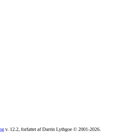
ng
v. 12.2, forfattet af Darrin Lythgoe © 2001-2026.